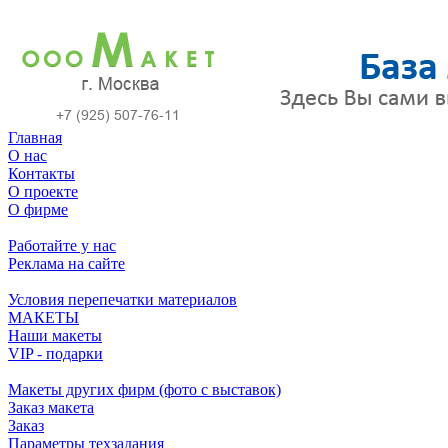
Главная
О нас
Контакты
О проекте
О фирме
Работайте у нас
Реклама на сайте
Условия перепечатки материалов
МАКЕТЫ
Наши макеты
VIP - подарки
Макеты других фирм (фото с выставок)
Заказ макета
Заказ
Параметры техзадания