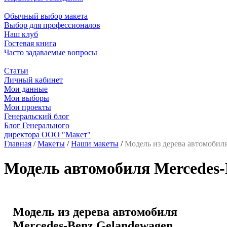
Обычный выбор макета
Выбор для профессионалов
Наш клуб
Гостевая книга
Часто задаваемые вопросы
Статьи
Личный кабинет
Мои данные
Мои выборы
Мои проекты
Генеральский блог
Блог Генерального
директора ООО "Макет"
Главная
/
Макеты
/
Наши макеты
/
Модель из дерева автомобил
Модель автомобиля Mercedes-
Модель из дерева автомобиля
Mercedes-Benz Gelandewagen