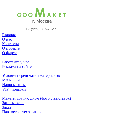
Главная
О нас
Контакты
О проекте
О фирме
Работайте у нас
Реклама на сайте
Условия перепечатки материалов
МАКЕТЫ
Наши макеты
VIP - подарки
Макеты других фирм (фото с выставок)
Заказ макета
Заказ
Параметры техзадания