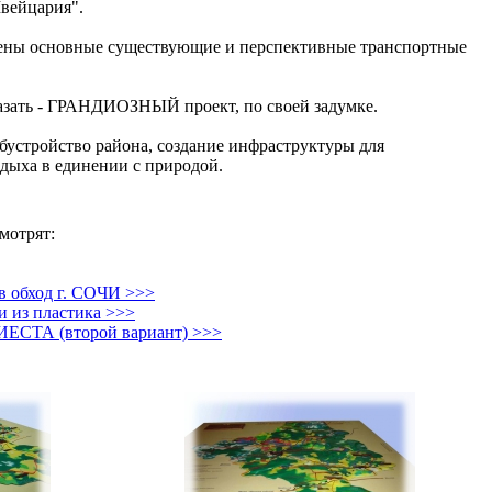
Швейцария".
ны основные существующие и перспективные транспортные
азать - ГРАНДИОЗНЫЙ проект, по своей задумке.
бустройство района, создание инфраструктуры для
дыха в единении с природой.
мотрят:
в обход г. СОЧИ >>>
и из пластика >>>
ИЕСТА (второй вариант) >>>