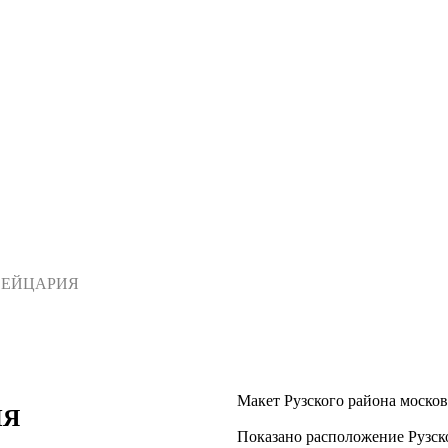
ШВЕЙЦАРИЯ
Макет Рузского района москов
ИЯ
Показано расположение Рузско