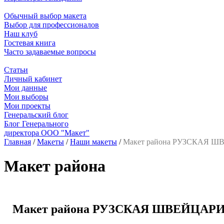
Обычный выбор макета
Выбор для профессионалов
Наш клуб
Гостевая книга
Часто задаваемые вопросы
Статьи
Личный кабинет
Мои данные
Мои выборы
Мои проекты
Генеральский блог
Блог Генерального
директора ООО "Макет"
Главная
/
Макеты
/
Наши макеты
/
Макет района РУЗСКАЯ 
Макет района
Макет района РУЗСКАЯ ШВЕЙЦАР