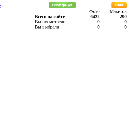
е
Фото
Макетов
Всего на сайте
6422
290
Вы посмотрели
0
0
Вы выбрали
0
0