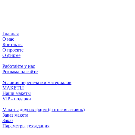
Главная
О нас
Контакты
О проекте
О фирме
Работайте у нас
Реклама на сайте
Условия перепечатки материалов
МАКЕТЫ
Наши макеты
VIP - подарки
Макеты других фирм (фото с выставок)
Заказ макета
Заказ
Параметры техзадания