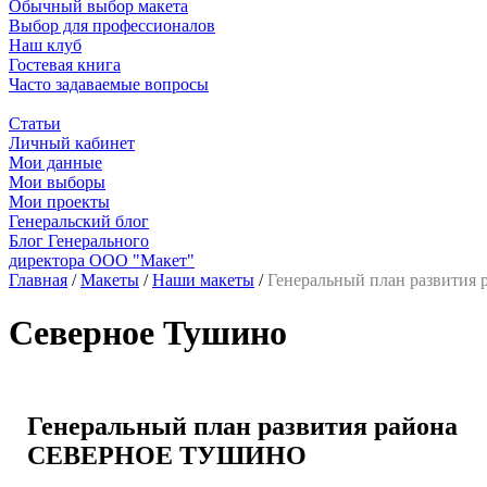
Обычный выбор макета
Выбор для профессионалов
Наш клуб
Гостевая книга
Часто задаваемые вопросы
Статьи
Личный кабинет
Мои данные
Мои выборы
Мои проекты
Генеральский блог
Блог Генерального
директора ООО "Макет"
Главная
/
Макеты
/
Наши макеты
/
Генеральный план развит
Северное Тушино
Генеральный план развития района
СЕВЕРНОЕ ТУШИНО