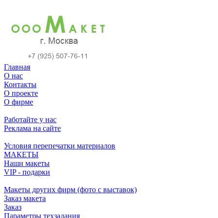
Главная
О нас
Контакты
О проекте
О фирме
Работайте у нас
Реклама на сайте
Условия перепечатки материалов
МАКЕТЫ
Наши макеты
VIP - подарки
Макеты других фирм (фото с выставок)
Заказ макета
Заказ
Параметры техзадания