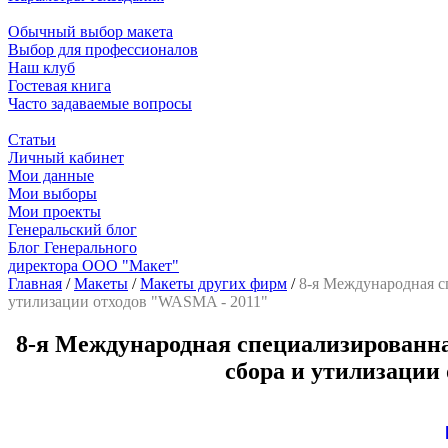
Обычный выбор макета
Выбор для профессионалов
Наш клуб
Гостевая книга
Часто задаваемые вопросы
Статьи
Личный кабинет
Мои данные
Мои выборы
Мои проекты
Генеральский блог
Блог Генерального
директора ООО "Макет"
Главная
/
Макеты
/
Макеты других фирм
/
8-я Международная с
утилизации отходов "WASMA - 2011"
8-я Международная специализированна
сбора и утилизации