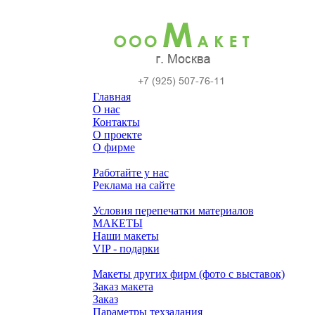
Главная
О нас
Контакты
О проекте
О фирме
Работайте у нас
Реклама на сайте
Условия перепечатки материалов
МАКЕТЫ
Наши макеты
VIP - подарки
Макеты других фирм (фото с выставок)
Заказ макета
Заказ
Параметры техзадания