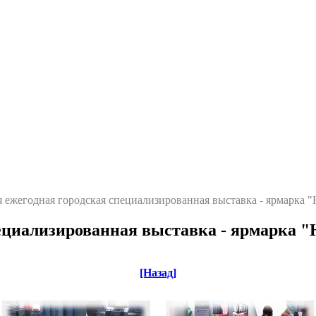
я ежегодная городская специализированная выставка - ярмарка "
пециализированная выставка - ярмарка "Н
[Назад]