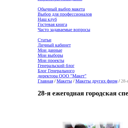
Обычный выбор макета
Выбор для профессионалов
Наш клуб
Гостевая книга
Часто задаваемые вопросы
Статьи
Личный кабинет
Мои данные
Мои выборы
Мои проекты
Генеральский блог
Блог Генерального
директора ООО "Макет"
Главная
/
Макеты
/
Макеты других фирм
/
28-
28-я ежегодная городская с