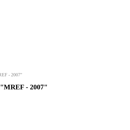
EF - 2007"
 "MREF - 2007"