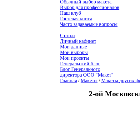
Обычный выбор макета
Выбор для профессионалов
Наш клуб
Гостевая книга
Часто задаваемые вопросы
Статьи
Личный кабинет
Мои данные
Мои выборы
Мои проекты
Генеральский блог
Блог Генерального
директора ООО "Макет"
Главная
/
Макеты
/
Макеты других ф
2-ой Московск