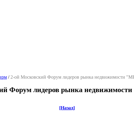
ирм
/
2-ой Московский Форум лидеров рынка недвижимости "MR
ий Форум лидеров рынка недвижимости
[Назад]