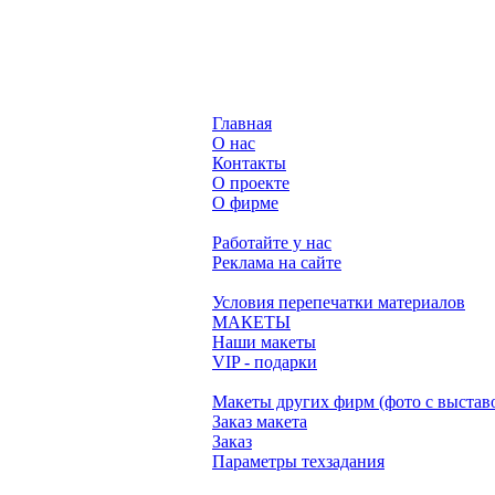
Главная
О нас
Контакты
О проекте
О фирме
Работайте у нас
Реклама на сайте
Условия перепечатки материалов
МАКЕТЫ
Наши макеты
VIP - подарки
Макеты других фирм (фото с выстав
Заказ макета
Заказ
Параметры техзадания