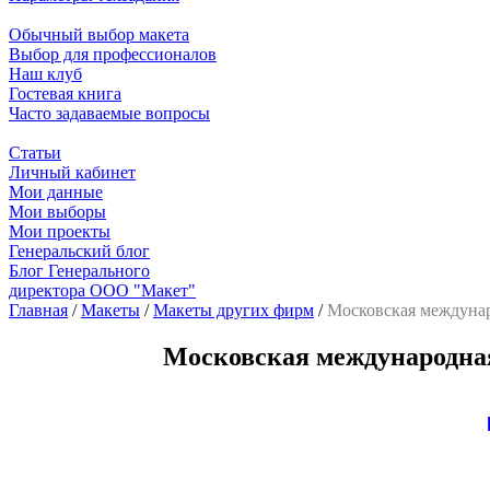
Обычный выбор макета
Выбор для профессионалов
Наш клуб
Гостевая книга
Часто задаваемые вопросы
Статьи
Личный кабинет
Мои данные
Мои выборы
Мои проекты
Генеральский блог
Блог Генерального
директора ООО "Макет"
Главная
/
Макеты
/
Макеты других фирм
/
Московская междунар
Московская международная