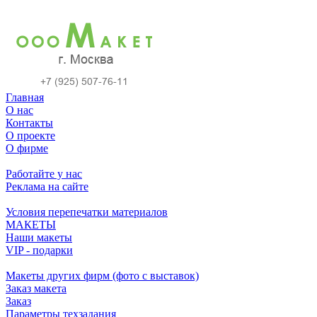
Главная
О нас
Контакты
О проекте
О фирме
Работайте у нас
Реклама на сайте
Условия перепечатки материалов
МАКЕТЫ
Наши макеты
VIP - подарки
Макеты других фирм (фото с выставок)
Заказ макета
Заказ
Параметры техзадания