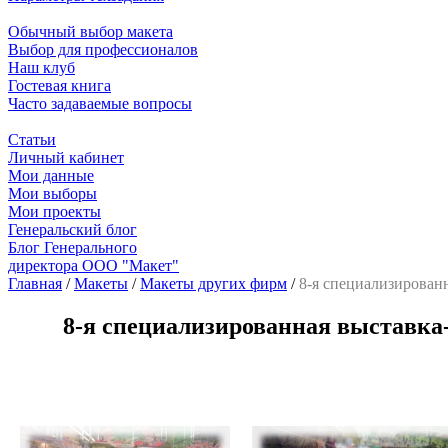
Обычный выбор макета
Выбор для профессионалов
Наш клуб
Гостевая книга
Часто задаваемые вопросы
Статьи
Личный кабинет
Мои данные
Мои выборы
Мои проекты
Генеральский блог
Блог Генерального
директора ООО "Макет"
Главная
/
Макеты
/
Макеты других фирм
/
8-я специализирован
8-я специализированная выставка