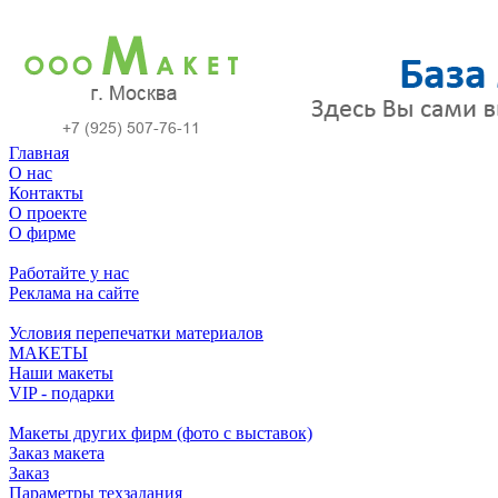
Главная
О нас
Контакты
О проекте
О фирме
Работайте у нас
Реклама на сайте
Условия перепечатки материалов
МАКЕТЫ
Наши макеты
VIP - подарки
Макеты других фирм (фото с выставок)
Заказ макета
Заказ
Параметры техзадания