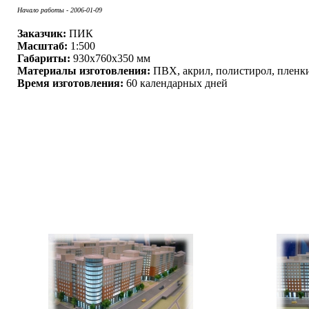
Начало работы - 2006-01-09
Заказчик:
ПИК
Масштаб:
1:500
Габариты:
930x760x350 мм
Материалы изготовления:
ПВХ, акрил, полистирол, пленк
Время изготовления:
60 календарных дней