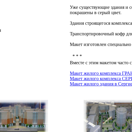
Уже существующие здания и с
покрашены в серый цвет.
Здания строящегося комплекс
и
Транспортировочный кофр для
Макет изготовлен специально 
* * *
Вместе с этим макетом часто с
Макет жилого комплекса ГР
Макет жилого комплекса С
Макет жилого здания в Серги