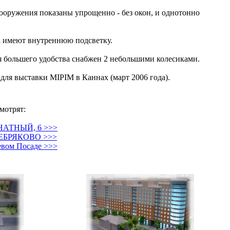
ооружения показаны упрощенно - без окон, и однотонно
а имеют внутреннюю подсветку.
 большего удобства снабжен 2 небольшими колесиками.
для выставки MIPIM в Каннах (март 2006 года).
мотрят:
АНАТНЫЙ, 6 >>>
ЕРЕБРЯКОВО >>>
евом Посаде >>>