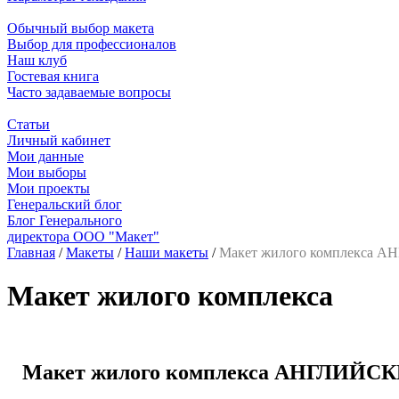
Обычный выбор макета
Выбор для профессионалов
Наш клуб
Гостевая книга
Часто задаваемые вопросы
Статьи
Личный кабинет
Мои данные
Мои выборы
Мои проекты
Генеральский блог
Блог Генерального
директора ООО "Макет"
Главная
/
Макеты
/
Наши макеты
/
Макет жилого комплекса
Макет жилого комплекса
Макет жилого комплекса АНГЛИЙС