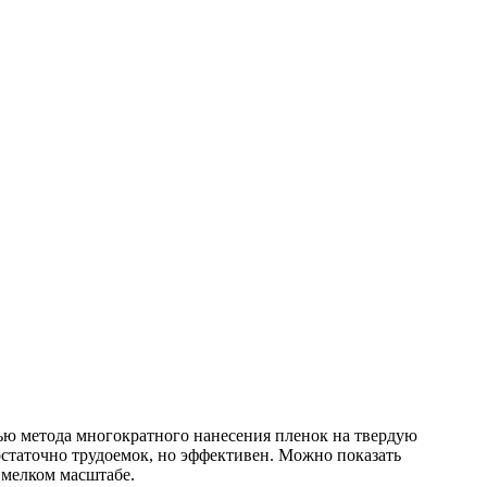
ю метода многократного нанесения пленок на твердую
остаточно трудоемок, но эффективен. Можно показать
 мелком масштабе.