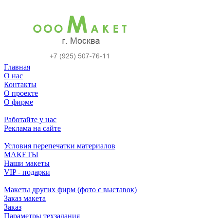
Главная
О нас
Контакты
О проекте
О фирме
Работайте у нас
Реклама на сайте
Условия перепечатки материалов
МАКЕТЫ
Наши макеты
VIP - подарки
Макеты других фирм (фото с выставок)
Заказ макета
Заказ
Параметры техзадания