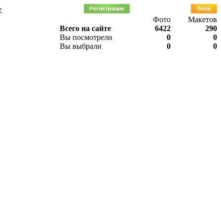
е
Фото
Макетов
Всего на сайте
6422
290
Вы посмотрели
0
0
Вы выбрали
0
0