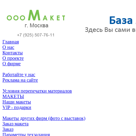
Главная
О нас
Контакты
О проекте
О фирме
Работайте у нас
Реклама на сайте
Условия перепечатки материалов
МАКЕТЫ
Наши макеты
VIP - подарки
Макеты других фирм (фото с выставок)
Заказ макета
Заказ
Параметры техзадания