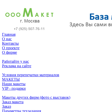
Главная
О нас
Контакты
О проекте
О фирме
Работайте у нас
Реклама на сайте
Условия перепечатки материалов
МАКЕТЫ
Наши макеты
VIP - подарки
Макеты других фирм (фото с выставок)
Заказ макета
Заказ
Параметры техзадания