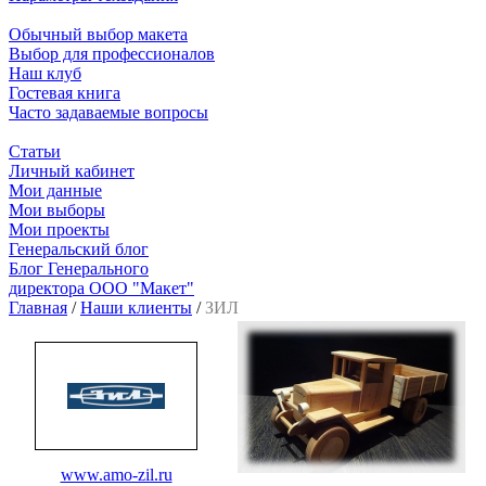
Обычный выбор макета
Выбор для профессионалов
Наш клуб
Гостевая книга
Часто задаваемые вопросы
Статьи
Личный кабинет
Мои данные
Мои выборы
Мои проекты
Генеральский блог
Блог Генерального
директора ООО "Макет"
Главная
/
Наши клиенты
/
ЗИЛ
www.amo-zil.ru