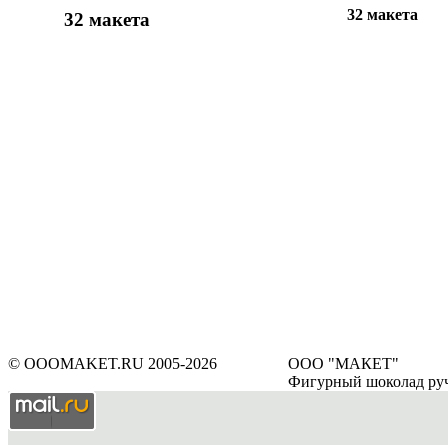
32 макета
32 макета
© OOOMAKET.RU 2005-2026
ООО "МАКЕТ"
Фигурный шоколад ру