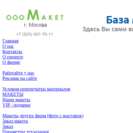
Главная
О нас
Контакты
О проекте
О фирме
Работайте у нас
Реклама на сайте
Условия перепечатки материалов
МАКЕТЫ
Наши макеты
VIP - подарки
Макеты других фирм (фото с выставок)
Заказ макета
Заказ
Параметры техзадания