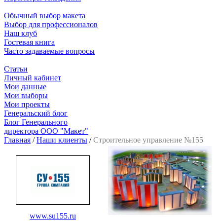
Обычный выбор макета
Выбор для профессионалов
Наш клуб
Гостевая книга
Часто задаваемые вопросы
Статьи
Личный кабинет
Мои данные
Мои выборы
Мои проекты
Генеральский блог
Блог Генерального
директора ООО "Макет"
Главная
/
Наши клиенты
/
Строительное управление №155
www.su155.ru