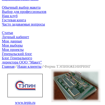
Обычный выбор макета
Выбор для профессионалов
Наш клуб
Гостевая книга
Часто задаваемые вопросы
Статьи
Личный кабинет
Мои данные
Мои выборы
Мои проекты
Генеральский блог
Блог Генерального
директора ООО "Макет"
Главная
/
Наши клиенты
/
Фирма ТЭПИНЖЕНИРИНГ
www.tepin.ru