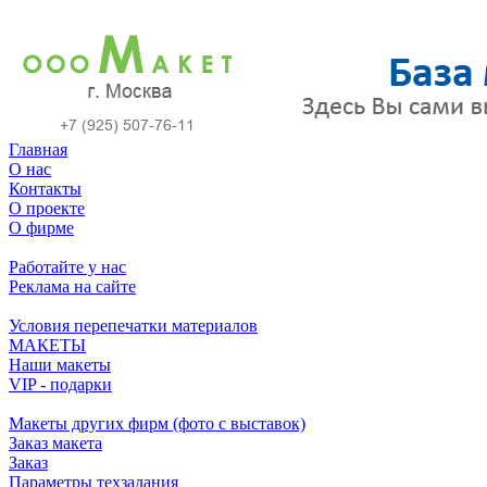
Главная
О нас
Контакты
О проекте
О фирме
Работайте у нас
Реклама на сайте
Условия перепечатки материалов
МАКЕТЫ
Наши макеты
VIP - подарки
Макеты других фирм (фото с выставок)
Заказ макета
Заказ
Параметры техзадания